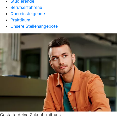
Studierende
Berufserfahrene
Quereinsteigende
Praktikum
Unsere Stellenangebote
Gestalte deine Zukunft mit uns