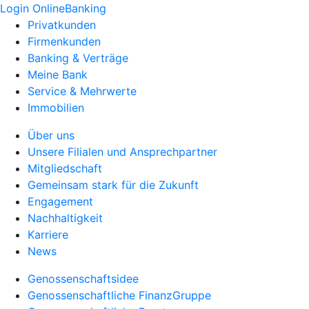
Login OnlineBanking
Privatkunden
Firmenkunden
Banking & Verträge
Meine Bank
Service & Mehrwerte
Immobilien
Über uns
Unsere Filialen und Ansprechpartner
Mitgliedschaft
Gemeinsam stark für die Zukunft
Engagement
Nachhaltigkeit
Karriere
News
Genossenschaftsidee
Genossenschaftliche FinanzGruppe