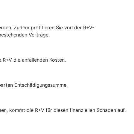
werden. Zudem profitieren Sie von der R+V-
 bestehenden Verträge.
ie R+V die anfallenden Kosten.
inbarten Entschädigungssumme.
en, kommt die R+V für diesen finanziellen Schaden auf.