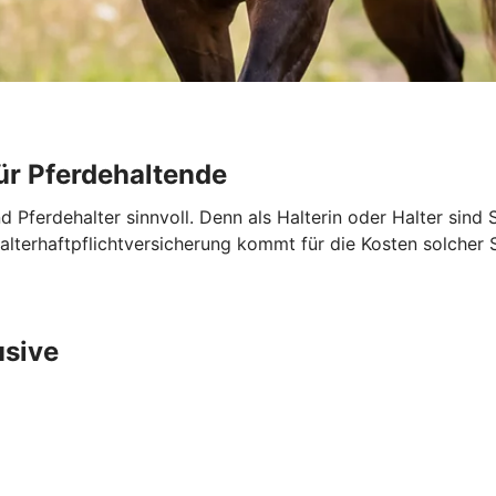
ür Pferdehaltende
nd Pferdehalter sinnvoll. Denn als Halterin oder Halter sind 
ehalterhaftpflichtversicherung kommt für die Kosten solche
usive