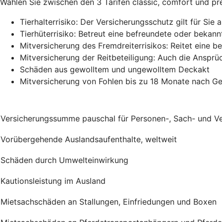
Wählen Sie zwischen den 3 Tarifen classic, comfort und pre
Tierhalterrisiko: Der Versicherungsschutz gilt für Si
Tierhüterrisiko: Betreut eine befreundete oder bekan
Mitversicherung des Fremdreiterrisikos: Reitet eine be
Mitversicherung der Reitbeteiligung: Auch die Ansprüc
Schäden aus gewolltem und ungewolltem Deckakt
Mitversicherung von Fohlen bis zu 18 Monate nach G
Versicherungssumme pauschal für Personen-, Sach- und 
Vorübergehende Auslandsaufenthalte, weltweit
Schäden durch Umwelteinwirkung
Kautionsleistung im Ausland
Mietsachschäden an Stallungen, Einfriedungen und Boxen