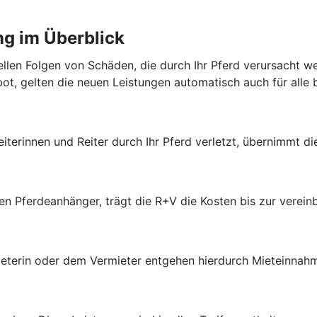
ng im Überblick
iellen Folgen von Schäden, die durch Ihr Pferd verursacht 
bot, gelten die neuen Leistungen automatisch auch für alle
eiterinnen und Reiter durch Ihr Pferd verletzt, übernimmt d
ten Pferdeanhänger, trägt die R+V die Kosten bis zur vere
ieterin oder dem Vermieter entgehen hierdurch Mieteinnahm