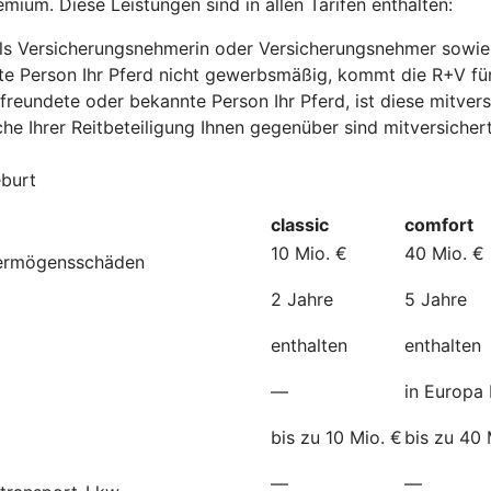
mium. Diese Leistungen sind in allen Tarifen enthalten:
e als Versicherungsnehmerin oder Versicherungsnehmer sowie
nte Person Ihr Pferd nicht gewerbsmäßig, kommt die R+V fü
freundete oder bekannte Person Ihr Pferd, ist diese mitvers
he Ihrer Reitbeteiligung Ihnen gegenüber sind mitversichert
eburt
classic
comfort
10 Mio. €
40 Mio. €
Vermögensschäden
2 Jahre
5 Jahre
enthalten
enthalten
—
in Europa 
bis zu 10 Mio. €
bis zu 40 
—
—