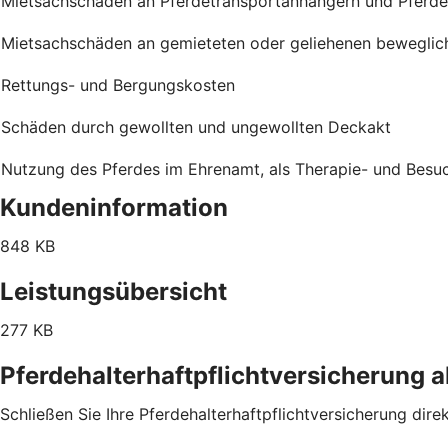
Mietsachschäden an Pferdetransportanhängern und Pferd
Mietsachschäden an gemieteten oder geliehenen bewegli
Rettungs- und Bergungskosten
Schäden durch gewollten und ungewollten Deckakt
Nutzung des Pferdes im Ehrenamt, als Therapie- und Besuchs
Kundeninformation
848 KB
Leistungsübersicht
277 KB
Pferdehalterhaftpflichtversicherung 
Schließen Sie Ihre Pferdehalterhaftpflichtversicherung dire