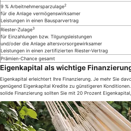
2
9 % Arbeitnehmersparzulage
für die Anlage vermögenswirksamer
Leistungen in einen Bausparvertrag
3
Riester-Zulage
für Einzahlungen bzw. Tilgungsleistungen
und/oder die Anlage altersvorsorgewirksamer
Leistungen in einen zertifizierten Riester-Vertrag
Prämien-Chance gesamt
Eigenkapital als wichtige Finanzierun
Eigenkapital erleichtert Ihre Finanzierung. Je mehr Sie dav
genügend Eigenkapital Kredite zu günstigeren Konditionen
solide Finanzierung sollten Sie mit 20 Prozent Eigenkapita