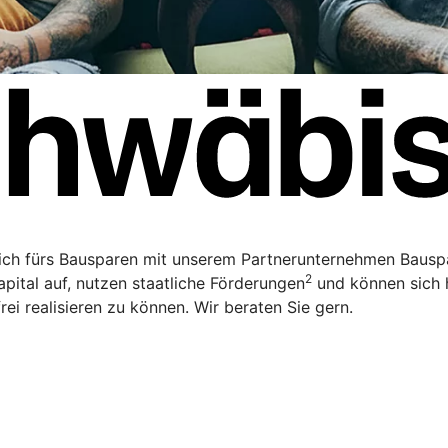
sich fürs Bausparen mit unserem Partnerunternehmen Bauspar
2
apital auf, nutzen staatliche Förderungen
und können sich h
rei realisieren zu können. Wir beraten Sie gern.