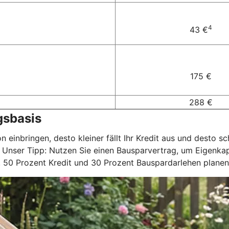
4
43 €
175 €
288 €
gsbasis
on einbringen, desto kleiner fällt Ihr Kredit aus und desto
. Unser Tipp: Nutzen Sie einen Bausparvertrag, um Eigenka
l, 50 Prozent Kredit und 30 Prozent Bauspardarlehen planen