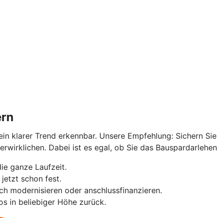
ern
kein klarer Trend erkennbar. Unsere Empfehlung: Sichern Sie
irklichen. Dabei ist es egal, ob Sie das Bauspardarlehen i
die ganze Laufzeit.
jetzt schon fest.
sch modernisieren oder anschlussfinanzieren.
os in beliebiger Höhe zurück.