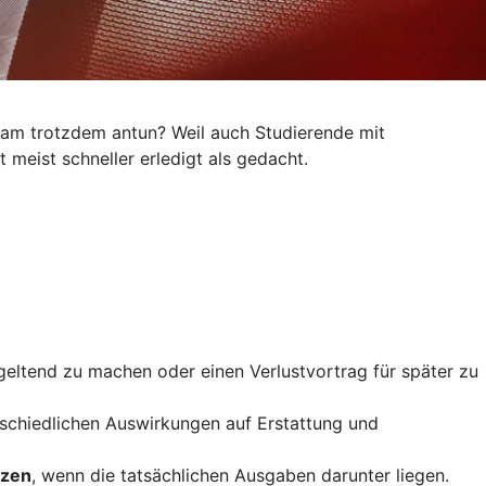
kram trotzdem antun? Weil auch Studierende mit
 meist schneller erledigt als gedacht.
geltend zu machen oder einen Verlustvortrag für später zu
rschiedlichen Auswirkungen auf Erstattung und
tzen
, wenn die tatsächlichen Ausgaben darunter liegen.