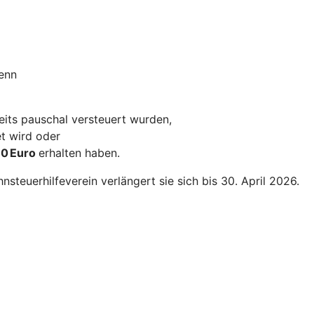
wenn
eits pauschal versteuert wurden,
t wird oder
10 Euro
erhalten haben.
steuerhilfeverein verlängert sie sich bis 30. April 2026.