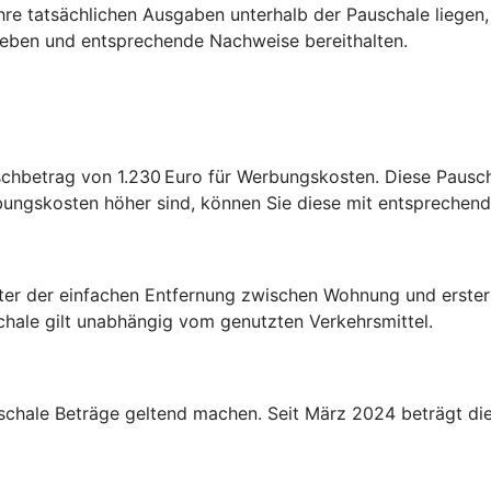
re tatsächlichen Ausgaben unterhalb der Pauschale liegen, i
ngeben und entsprechende Nachweise bereithalten.
chbetrag von 1.230 Euro für Werbungskosten. Diese Pauscha
bungskosten höher sind, können Sie diese mit entspreche
ter der einfachen Entfernung zwischen Wohnung und erster 
schale gilt unabhängig vom genutzten Verkehrsmittel.
chale Beträge geltend machen. Seit März 2024 beträgt die 