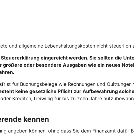
iete und allgemeine Lebenshaltungskosten nicht steuerlich 
 Steuererklärung eingereicht werden
. Sie sollten die Un
r größere oder besondere Ausgaben wie ein neues Notebo
ahren.
sfrist für Buchungsbelege wie Rechnungen und Quittungen vo
steht keine gesetzliche Pflicht zur Aufbewahrung solche
er Krediten, freiwillig für bis zu zehn Jahre aufzubewah
ierende kennen
lärung angeben können, ohne dass Sie dem Finanzamt dafür B