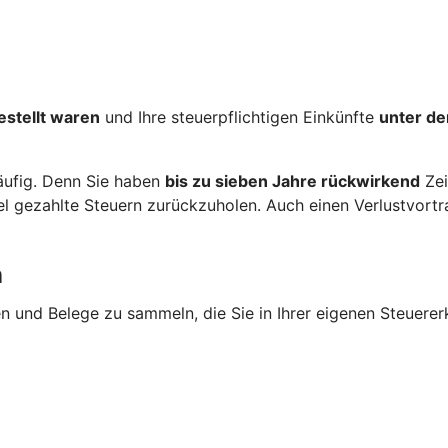
estellt waren
und Ihre steuerpflichtigen Einkünfte
unter de
häufig. Denn Sie haben
bis zu sieben Jahre rückwirkend
Zei
gezahlte Steuern zurückzuholen. Auch einen Verlustvortrag
n
en und Belege zu sammeln, die Sie in Ihrer eigenen Steuere