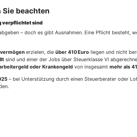
n Sie beachten
 verpflichtet sind
 abgeben – doch es gibt Ausnahmen. Eine Pflicht besteht, 
alvermögen
erzielen, die
über 410 Euro
liegen und nicht ber
lt
sind und einer der Jobs über Steuerklasse VI abgerechne
arbeitergeld oder Krankengeld
von insgesamt
mehr als 4
2025
– bei Unterstützung durch einen Steuerberater oder Lohn
den.