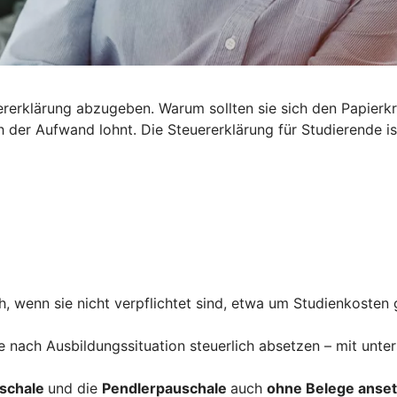
euererklärung abzugeben. Warum sollten sie sich den Papier
der Aufwand lohnt. Die Steuererklärung für Studierende ist
, wenn sie nicht verpflichtet sind, etwa um Studienkosten 
e nach Ausbildungssituation steuerlich absetzen – mit unte
schale
und die
Pendlerpauschale
auch
ohne Belege anse