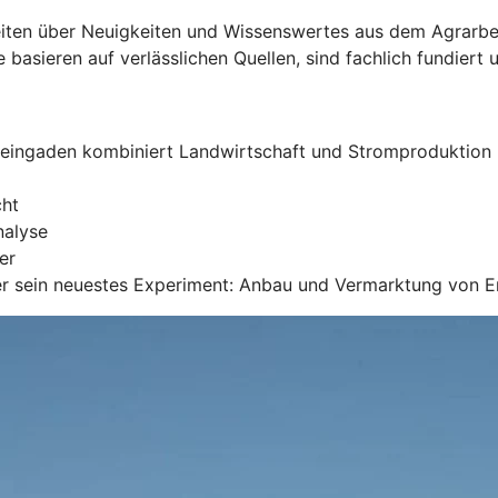
Seiten über Neuigkeiten und Wissenswertes aus dem Agrarber
 basieren auf verlässlichen Quellen, sind fachlich fundiert u
teingaden kombiniert Landwirtschaft und Stromproduktion
cht
nalyse
er
ber sein neuestes Experiment: Anbau und Vermarktung von 