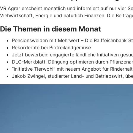
VR Agrar erscheint monatlich und informiert auf nur vier 
Viehwirtschaft, Energie und natürlich Finanzen. Die Beiträge
Die Themen in diesem Monat
Pensionsweiden mit Mehrwert – Die Raiffeisenbank S
Rekordernte bei Biofreilandgemüse
Jetzt bewerben: engagierte ländliche Initiativen gesu
DLG-Merkblatt: Düngung optimieren durch Pflanzena
“Initiative Tierwohl” mit neuem Angebot für Rinderhalt
Jakob Zwingel, studierter Land- und Betriebswirt, ü