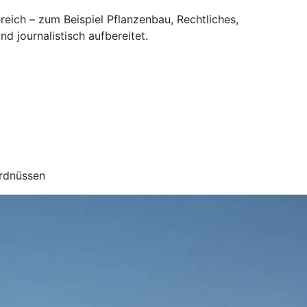
eich – zum Beispiel Pflanzenbau, Rechtliches,
nd journalistisch aufbereitet.
Erdnüssen