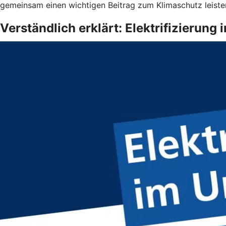
gemeinsam einen wichtigen Beitrag zum Klimaschutz leiste
Verständlich erklärt: Elektrifizierun