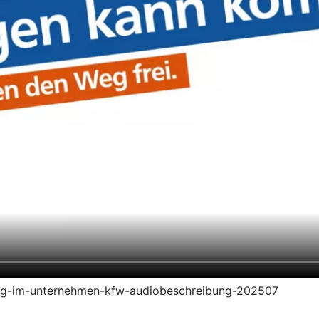
ierung-im-unternehmen-kfw-audiobeschreibung-202507