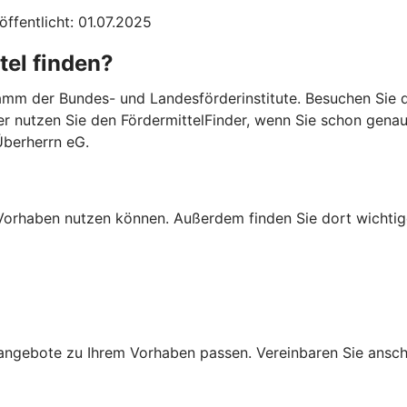
öffentlicht: 01.07.2025
tel finden?
mm der Bundes- und Landesförderinstitute. Besuchen Sie di
er nutzen Sie den FördermittelFinder, wenn Sie schon gena
Überherrn eG.
Ihr Vorhaben nutzen können. Außerdem finden Sie dort wich
ngebote zu Ihrem Vorhaben passen. Vereinbaren Sie anschli