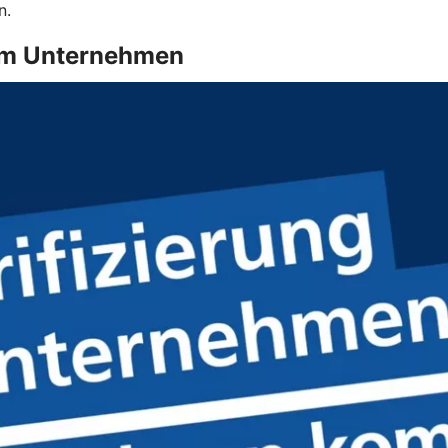
n.
g im Unternehmen