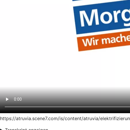
https://atruvia.scene7.com/is/content/atruvia/elektrifiz
Transkript anzeigen