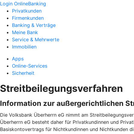
Login OnlineBanking
Privatkunden
Firmenkunden
Banking & Verträge
Meine Bank
Service & Mehrwerte
Immobilien
Apps
Online-Services
Sicherheit
Streitbeilegungsverfahren
Information zur außergerichtlichen S
Die Volksbank Überherrn eG nimmt am Streitbeilegungsverf
Überherrn eG besteht daher für Privatkundinnen und Priva
Basiskontovertrags für Nichtkundinnen und Nichtkunden 