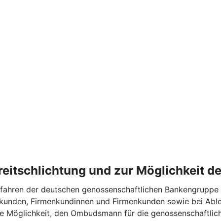
treitschlichtung und zur Möglichkeit 
ahren der deutschen genossenschaftlichen Bankengruppe tei
tkunden, Firmenkundinnen und Firmenkunden sowie bei Able
die Möglichkeit, den Ombudsmann für die genossenschaftl