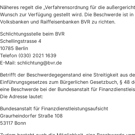
Näheres regelt die „Verfahrensordnung für die außergeric
Wunsch zur Verfügung gestellt wird. Die Beschwerde ist in
Volksbanken und Raiffeisenbanken BVR zu richten.
Schlichtungsstelle beim BVR
Schellingstrasse 4
10785 Berlin
Telefon (030) 2021 1639
E-Mail: schlichtung@bvr.de
Betrifft der Beschwerdegegenstand eine Streitigkeit aus 
Einführungsgesetzes zum Bürgerlichen Gesetzbuch, § 48 d
eine Beschwerde bei der Bundesanstalt für Finanzdienstleist
Die Adresse lautet:
Bundesanstalt für Finanzdienstleistungsaufsicht
Graurheindorfer Straße 108
53117 Bonn