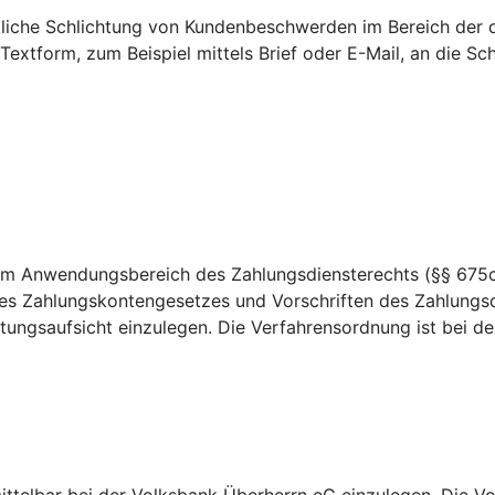
htliche Schlichtung von Kundenbeschwerden im Bereich der 
 Textform, zum Beispiel mittels Brief oder E-Mail, an die 
dem Anwendungsbereich des Zahlungsdiensterechts (§§ 675c
es Zahlungskontengesetzes und Vorschriften des Zahlungsd
ungsaufsicht einzulegen. Die Verfahrensordnung ist bei der 