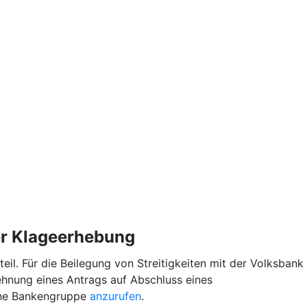
der Klageerhebung
l. Für die Beilegung von Streitigkeiten mit der Volksbank
hnung eines Antrags auf Abschluss eines
iche Bankengruppe
anzurufen
.