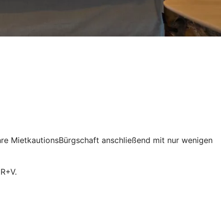
Ihre MietkautionsBürgschaft anschließend mit nur wenigen
 R+V.