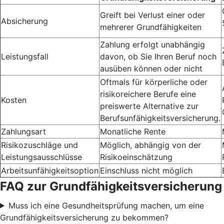
Greift bei Verlust einer oder
Absicherung
mehrerer Grundfähigkeiten
Zahlung erfolgt unabhängig
Leistungsfall
davon, ob Sie Ihren Beruf noch
ausüben können oder nicht
Oftmals für körperliche oder
risikoreichere Berufe eine
Kosten
preiswerte Alternative zur
Berufsunfähigkeitsversicherung.
Zahlungsart
Monatliche Rente
Risikozuschläge und
Möglich, abhängig von der
Leistungsausschlüsse
Risikoeinschätzung
Arbeitsunfähigkeitsoption
Einschluss nicht möglich
FAQ zur Grundfähigkeitsversicherung
Muss ich eine Gesundheitsprüfung machen, um eine
Grundfähigkeitsversicherung zu bekommen?