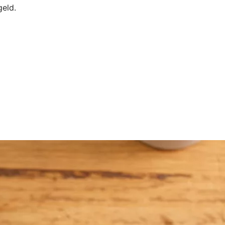
geld.