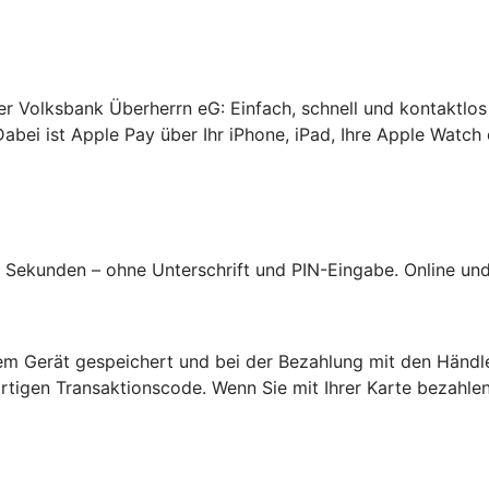
rer Volksbank Überherrn eG: Einfach, schnell und kontaktlos
abei ist Apple Pay über Ihr iPhone, iPad, Ihre Apple Watch 
Sekunden – ohne Unterschrift und PIN-Eingabe. Online und 
hrem Gerät gespeichert und bei der Bezahlung mit den Händl
tigen Transaktionscode. Wenn Sie mit Ihrer Karte bezahlen