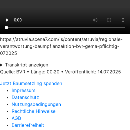
https://atruvia.scene7.com/is/content/atruvia/regionale-
verantwortung-baumpflanzaktion-bvr-gema-pflichtig-
072025
Transkript anzeigen
Quelle: BVR • Länge: 00:20 • Veröffentlicht: 14.07.2025
Jetzt Baumsetzling spenden
Impressum
Datenschutz
Nutzungsbedingungen
Rechtliche Hinweise
AGB
Barrierefreiheit