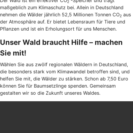
Der Wald ist ein effektiver CO
-Speicher und trägt
2
maßgeblich zum Klimaschutz bei. Allein in Deutschland
nehmen die Wälder jährlich 52,5 Millionen Tonnen CO
aus
2
der Atmosphäre auf. Er bietet Lebensraum für Tiere und
Pflanzen und ist ein Erholungsort für uns Menschen.
Unser Wald braucht Hilfe – machen
Sie mit!
Wählen Sie aus zwölf regionalen Wäldern in Deutschland,
die besonders stark vom Klimawandel betroffen sind, und
helfen Sie mit, die Wälder zu stärken. Schon ab 7,50 Euro
können Sie für Baumsetzlinge spenden. Gemeinsam
gestalten wir so die Zukunft unseres Waldes.